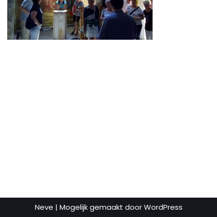
Neve
| Mogelijk gemaakt door
WordPress