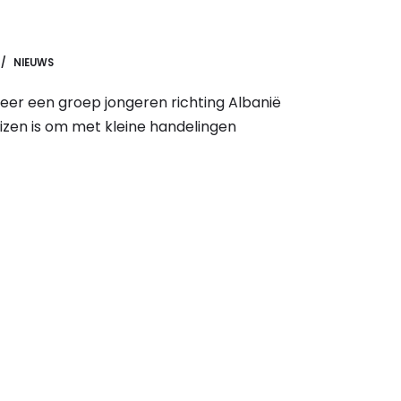
NIEUWS
 weer een groep jongeren richting Albanië
izen is om met kleine handelingen