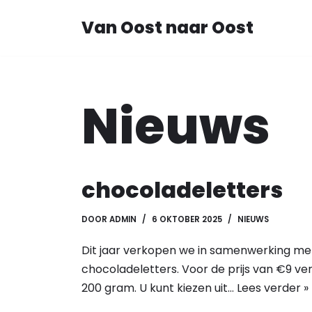
Van Oost naar Oost
Ga
naar
de
inhoud
Nieuws
chocoladeletters
DOOR
ADMIN
6 OKTOBER 2025
NIEUWS
Dit jaar verkopen we in samenwerking me
chocoladeletters. Voor de prijs van €9 ve
200 gram. U kunt kiezen uit…
Lees verder »