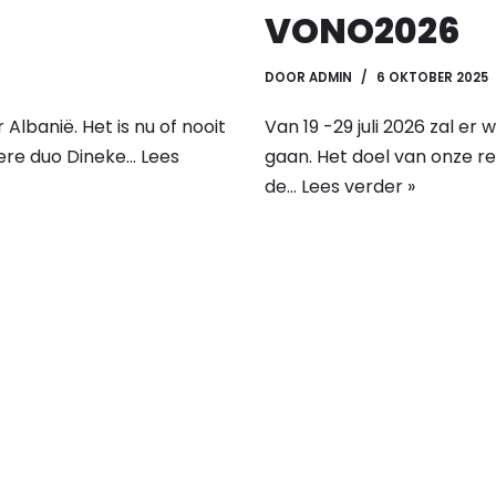
VONO2026
DOOR
ADMIN
6 OKTOBER 2025
lbanië. Het is nu of nooit
Van 19 -29 juli 2026 zal er
tere duo Dineke…
Lees
gaan. Het doel van onze re
de…
Lees verder »