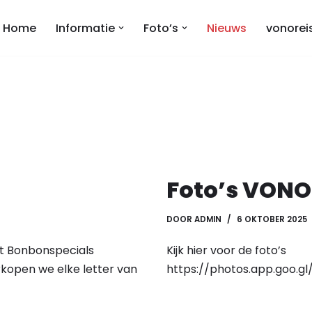
Home
Informatie
Foto’s
Nieuws
vonorei
Foto’s VONO
DOOR
ADMIN
6 OKTOBER 2025
t Bonbonspecials
Kijk hier voor de foto’s
rkopen we elke letter van
https://photos.app.goo.