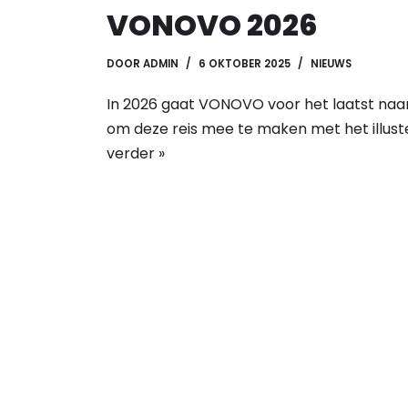
VONOVO 2026
DOOR
ADMIN
6 OKTOBER 2025
NIEUWS
In 2026 gaat VONOVO voor het laatst naar A
om deze reis mee te maken met het illus
verder »