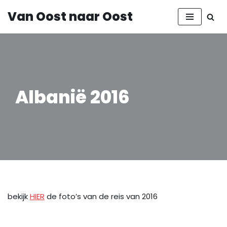
Van Oost naar Oost
Ga
naar
de
inhoud
Albanië 2016
bekijk
HIER
de foto’s van de reis van 2016