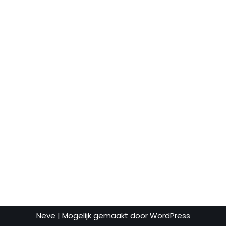
Neve
| Mogelijk gemaakt door
WordPress