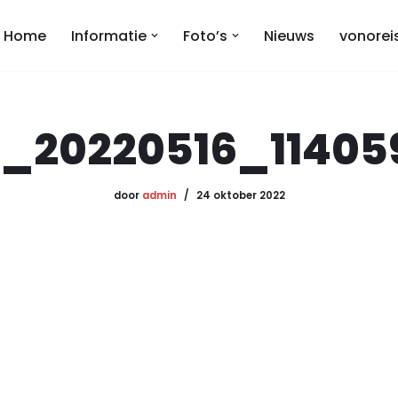
Home
Informatie
Foto’s
Nieuws
vonorei
_20220516_11405
door
admin
24 oktober 2022