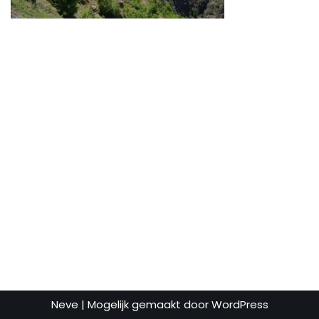
Neve
| Mogelijk gemaakt door
WordPress